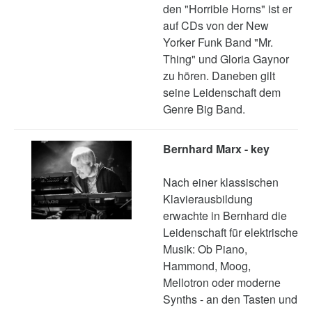
den "Horrible Horns" ist er
auf CDs von der New
Yorker Funk Band "Mr.
Thing" und Gloria Gaynor
zu hören. Daneben gilt
seine Leidenschaft dem
Genre Big Band.
Bernhard Marx - key
Nach einer klassischen
Klavierausbildung
erwachte in Bernhard die
Leidenschaft für elektrische
Musik: Ob Piano,
Hammond, Moog,
Mellotron oder moderne
Synths - an den Tasten und