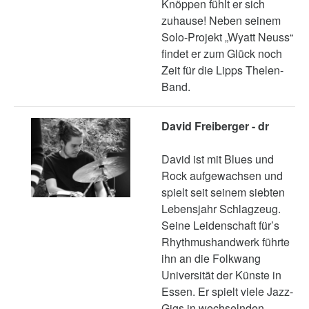
Knöppen fühlt er sich
zuhause! Neben seinem
Solo-Projekt „Wyatt Neuss“
findet er zum Glück noch
Zeit für die Lipps Thelen-
Band.
David Freiberger - dr
David ist mit Blues und
Rock aufgewachsen und
spielt seit seinem siebten
Lebensjahr Schlagzeug.
Seine Leidenschaft für’s
Rhythmushandwerk führte
ihn an die Folkwang
Universität der Künste in
Essen. Er spielt viele Jazz-
Gigs in wechselnden